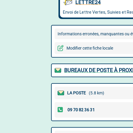
Informations erronées, manquantes ou ét
Modifier cette fiche locale
BUREAUX DE POSTE À PROX
LA POSTE
(5.8 km)