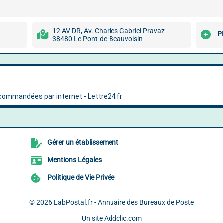
12 AV DR, Av. Charles Gabriel Pravaz
P
38480 Le Pont-de-Beauvoisin
Gérer un établissement
Mentions Légales
Politique de Vie Privée
© 2026
LabPostal.fr - Annuaire des Bureaux de Poste
Un site
Addclic.com