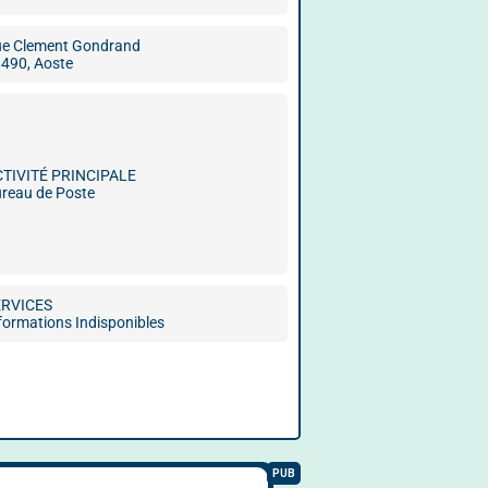
e Clement Gondrand
490, Aoste
CTIVITÉ PRINCIPALE
reau de Poste
ERVICES
formations Indisponibles