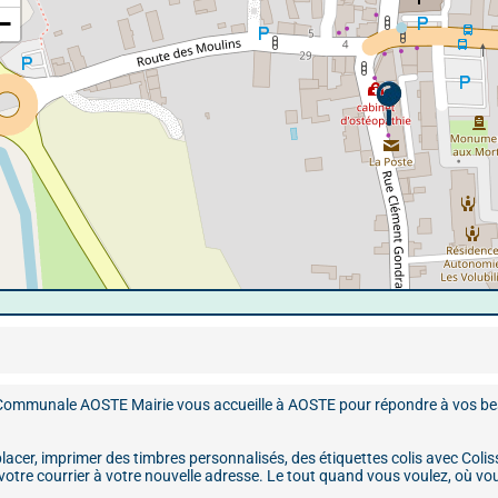
−
Communale AOSTE Mairie vous accueille à AOSTE pour répondre à vos bes
lacer, imprimer des timbres personnalisés, des étiquettes colis avec Col
 votre courrier à votre nouvelle adresse. Le tout quand vous voulez, où vo