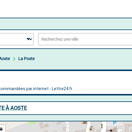
Aoste
La Poste
TE À AOSTE
+